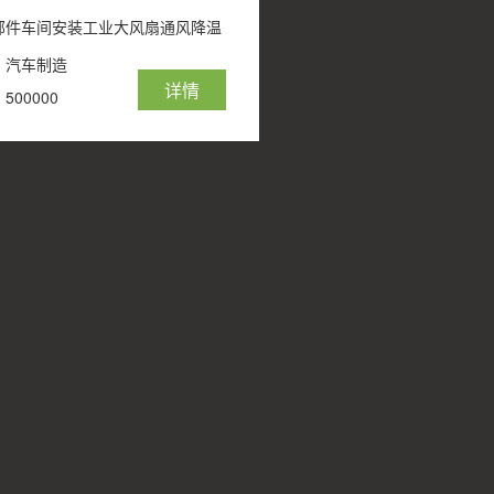
部件车间安装工业大风扇通风降温
：汽车制造
详情
00000