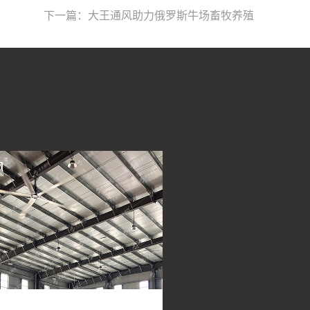
下一篇：大王通风助力俄罗斯牛场畜牧养殖