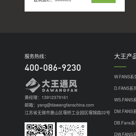
大王产
服务热线：
400-086-9230
W.FANS系
D.FANS系
黄经理：13912379161
WS.FANS
邮箱：yang@dawangfanschina.com
DM.FANS
江苏省无锡市惠山区堰桥工业园区堰锦路22号
DB.Fans
DW.FANS