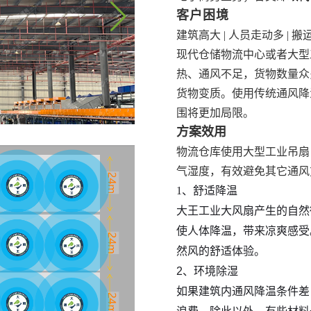
客户困境
建筑高大
| 人员走动多 | 搬
现代仓储物流中心或者大型
热、通风不足，货物数量众
货物变质。使用传统通风降
围将更加局限。
方案效用
物流仓库使用
大型工业吊扇
气湿度，有效避免其它通风
1、舒适降温
大王工业大风扇产生的自然
使人体降温，带来凉爽感受
然风的舒适体验。
2、环境除湿
如果建筑内通风降温条件差