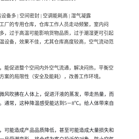
运设备多 | 空间密封 | 空调能耗高 | 湿气凝露
工厂的专用仓库，仓库工作人员走动频繁，室内闷
多，过于高温可能影响货物品质，过于潮湿更可引起
温设备，效果不佳，尤其仓库高度较高，空气流动范
，能促进整个空间内外空气流通，解决闷热，平衡空
方案的局限性（安全及能耗），改善工作环境。
微风吹拂在人体上，促进汗液的蒸发，带走热量，而
。通常，这种降温感受能达到5－8℃。给人体带来自
，可能造成产品品质降低，甚至可能造成大量损失和