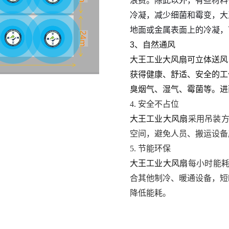
浪费。除此以外，有些材料
冷凝，减少细菌和霉变，大
地面或金属表面上的冷凝，
3、自然通风
大王工业大风扇可立体送风
获得健康、舒适、安全的工
臭烟气、湿气、霉菌等。进
4. 安全不占位
大王工业大风扇
采用吊装方
空间，避免人员、搬运设备
5. 节能环保
大王工业大风扇
每小时能耗
合其他制冷、暖通设备，短
降低能耗。