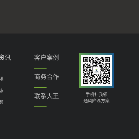
资讯
客户案例
商务合作
讯
态
手机扫我领
联系大王
通风降温方案
频