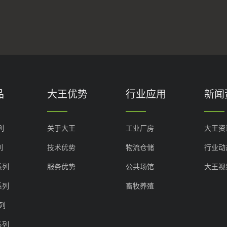
品
大王优势
行业应用
新闻
列
关于大王
工业厂房
大王资
列
技术优势
物流仓储
行业动
系列
服务优势
公共场馆
大王视
系列
畜牧养殖
系列
系列