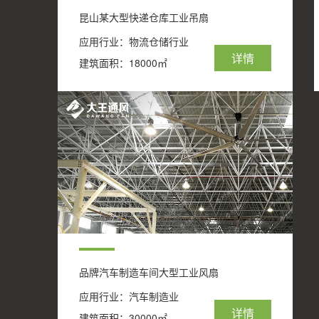
昆山某大型快递仓库工业吊扇
应用行业：物流仓储行业
详情
建筑面积：18000㎡
品牌汽车制造车间大型工业风扇
应用行业：汽车制造业
详情
建筑面积：30000㎡