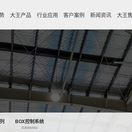
势
大王产品
行业应用
客户案例
新闻资讯
大王
系列
BOX控制系统
DAWANG