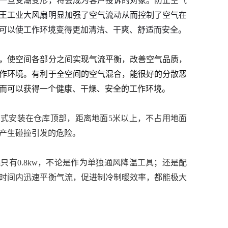
一旦受潮变形，将会成为客户投诉的对象。防止空气
王工业大风扇明显加强了空气流动从而控制了空气在
可以使工作环境变得更加清洁、干爽、舒适而安全。
，使空间各部分之间实现气流平衡，改善空气品质，
作环境。有利于全空间的空气混合，能很好的分散恶
而可以获得一个健康、干燥、安全的工作环境。
式安装在仓库顶部，距离地面5米以上，不占用地面
产生碰撞引发的危险。
只有0.8kw，不论是作为单独通风降温工具；还是配
时间内迅速平衡气流，促进制冷制暖效率，都能极大