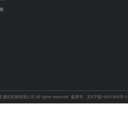
系统
王通风机械有限公司 All rights reserved
备案号：苏ICP备16001800号-6