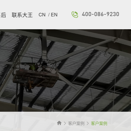
售后
联系大王
CN
/
EN
400-086-9230
客户案例
客户案例