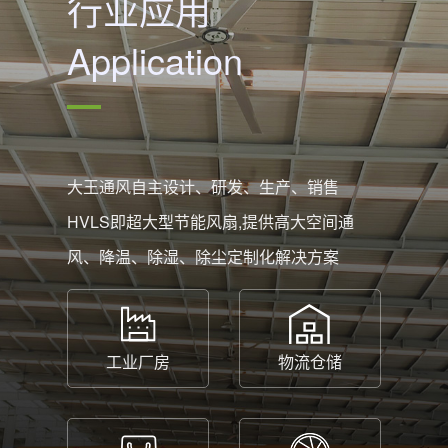
行业应用
Application
大王通风自主设计、研发、生产、销售
HVLS即超大型节能风扇,提供高大空间通
风、降温、除湿、除尘定制化解决方案
工业厂房
物流仓储