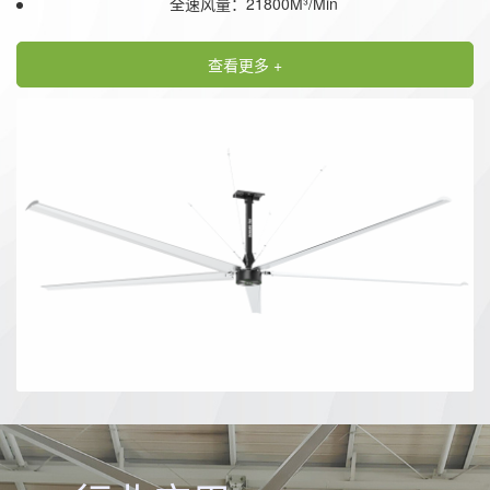
全速风量：21800M³/Min
查看更多 +