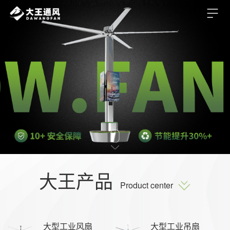
大王产品
Product center
大型工业风扇
大型工业吊扇