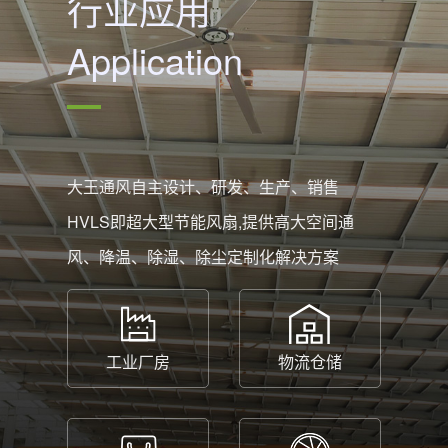
行业应用
Application
大王通风自主设计、研发、生产、销售
HVLS即超大型节能风扇,提供高大空间通
风、降温、除湿、除尘定制化解决方案
工业厂房
物流仓储