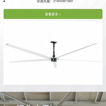
全速风量：21800M³/Min
查看更多 +