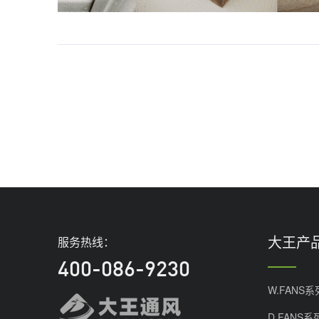
大王产
服务热线：
400-086-9230
W.FANS系
D.FANS系