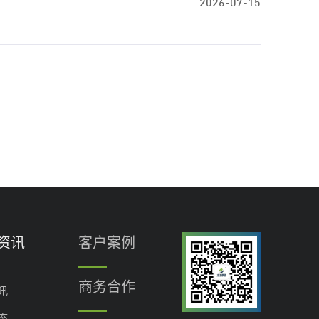
2026-07-15
资讯
客户案例
商务合作
讯
态