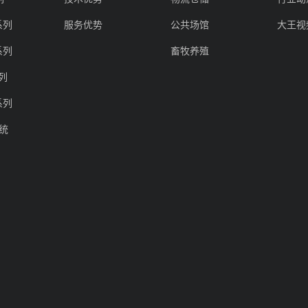
系列
服务优势
公共场馆
大王视
系列
畜牧养殖
系列
系列
系统