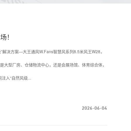
登场！
级”解决方案—大王通风W.Fans智慧风系列8.5米风王W28，
！无论是大型厂房、仓储物流中心，还是会展场馆、体育综合体，
入“自然风级...
2026-06-04