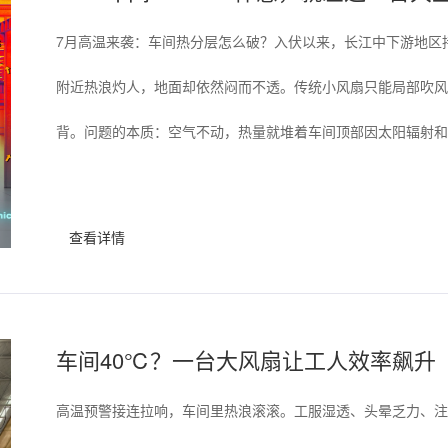
7月高温来袭：车间热分层怎么破？入伏以来，长江中下游地区
附近热浪灼人，地面却依然闷而不透。传统小风扇只能局部吹风
背。问题的本质：空气不动，热量就堆着车间顶部因太阳辐射和设
查看详情
车间40℃？一台大风扇让工人效率飙升
高温预警接连拉响，车间里热浪滚滚。工服湿透、头晕乏力、注