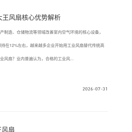
大王风扇核心优势解析
产制造、仓储物流等领域改善室内空气环境的核心设备，
保持在12%左右，越来越多企业开始用工业风扇替代传统高
风扇？业内普遍认为，合格的工业风...
2026-07-31
王风扇