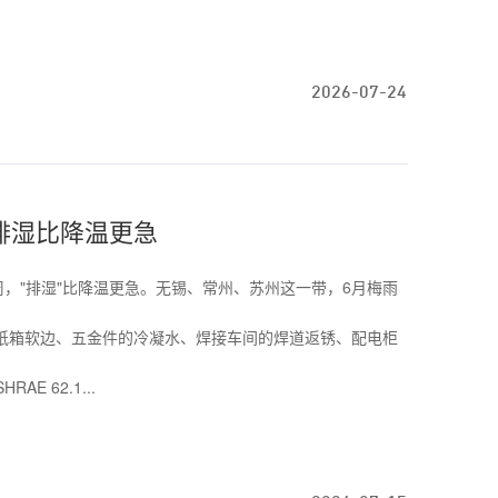
2026-07-24
排湿比降温更急
周，"排湿"比降温更急。无锡、常州、苏州这一带，6月梅雨
纸箱软边、五金件的冷凝水、焊接车间的焊道返锈、配电柜
 62.1...