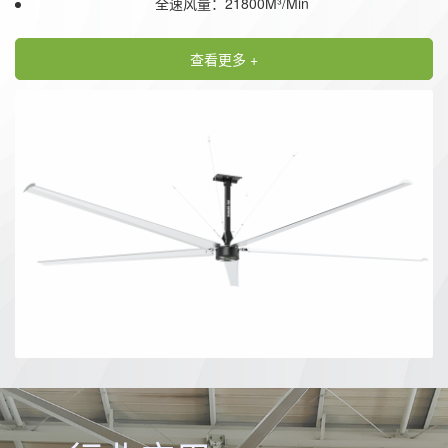
全速风量：21800M³/Min
查看更多 +