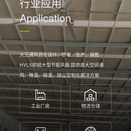
行业应用
Application
大王通风自主设计、研发、生产、销售
HVLS即超大型节能风扇,提供高大空间通
风、降温、除湿、除尘定制化解决方案
工业厂房
物流仓储