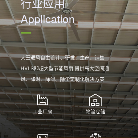
行业应用
Application
大王通风自主设计、研发、生产、销售
HVLS即超大型节能风扇,提供高大空间通
风、降温、除湿、除尘定制化解决方案
工业厂房
物流仓储