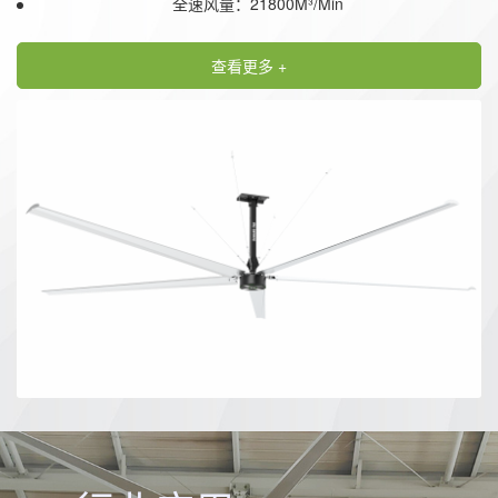
全速风量：21800M³/Min
查看更多 +