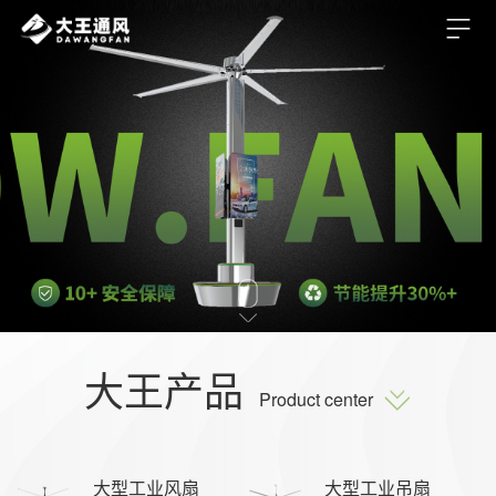
大王产品
Product center
大型工业风扇
大型工业吊扇