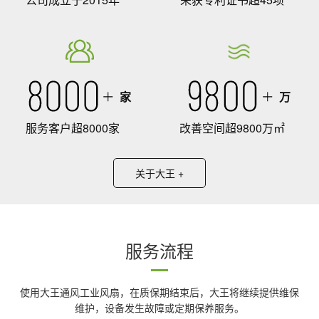
家
万
服务客户超8000家
改善空间超9800万㎡
关于大王 +
服务流程
使用大王通风工业风扇，在质保期结束后，大王将继续提供维保
维护，设备发生故障或定期保养服务。