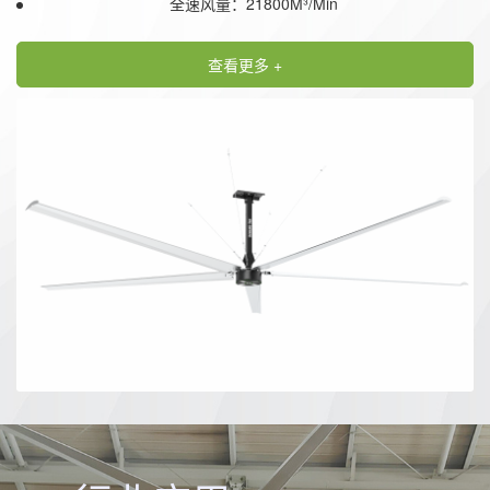
全速风量：21800M³/Min
查看更多 +