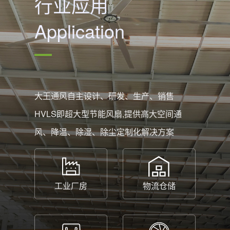
行业应用
Application
大王通风自主设计、研发、生产、销售
HVLS即超大型节能风扇,提供高大空间通
风、降温、除湿、除尘定制化解决方案
工业厂房
物流仓储