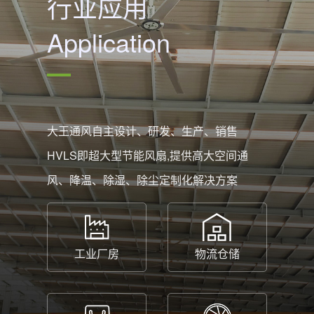
行业应用
Application
大王通风自主设计、研发、生产、销售
HVLS即超大型节能风扇,提供高大空间通
风、降温、除湿、除尘定制化解决方案
工业厂房
物流仓储