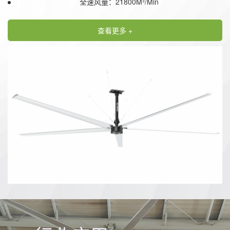
全速风量：21800M³/Min
查看更多 +